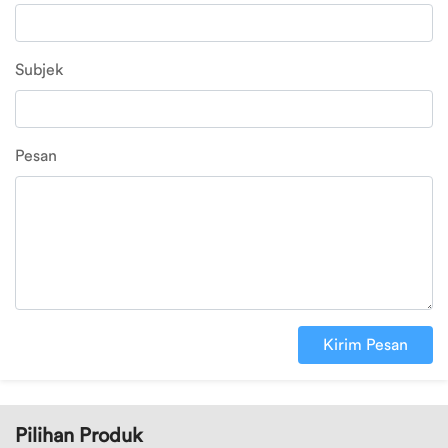
Ubah
Subjek
Alamat
Logout
Pesan
Kirim Pesan
Pilihan Produk