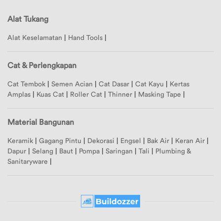
Alat Tukang
Alat Keselamatan
|
Hand Tools
|
Cat & Perlengkapan
Cat Tembok
|
Semen Acian
|
Cat Dasar
|
Cat Kayu
|
Kertas
Amplas
|
Kuas Cat
|
Roller Cat
|
Thinner
|
Masking Tape
|
Material Bangunan
Keramik
|
Gagang Pintu
|
Dekorasi
|
Engsel
|
Bak Air
|
Keran Air
|
Dapur
|
Selang
|
Baut
|
Pompa
|
Saringan
|
Tali
|
Plumbing &
Sanitaryware
|