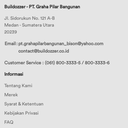
Buildozzer - PT. Graha Pilar Bangunan
Jl. Sidorukun No. 121 A-B
Medan - Sumatera Utara
20239
Email
:
pt.grahapilarbangunan_bison@yahoo.com
contact@buildozzer.co.id
Customer Service : (061) 800-3333-5 / 800-3333-6
Informasi
Tentang Kami
Merek
Syarat & Ketentuan
Kebijakan Privasi
FAQ