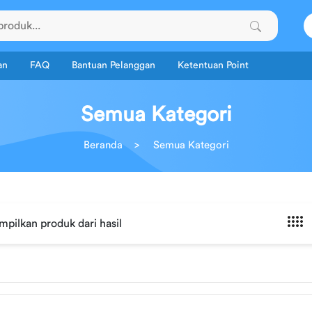
an
FAQ
Bantuan Pelanggan
Ketentuan Point
Semua Kategori
Beranda
Semua Kategori
mpilkan produk
dari
hasil