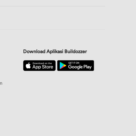
Download Aplikasi Buildozzer
n