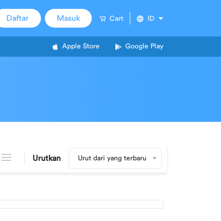
Daftar
Masuk
Cart
ID
Apple Store
Google Play
Urutkan
Urut dari yang terbaru