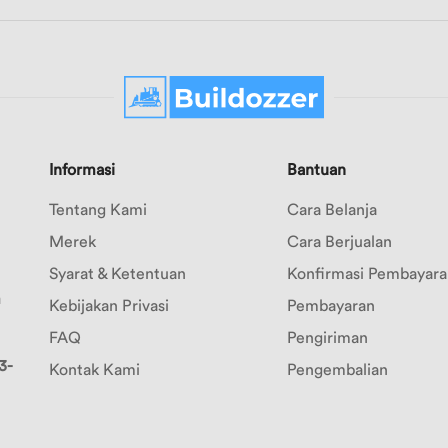
Informasi
Bantuan
Tentang Kami
Cara Belanja
Merek
Cara Berjualan
Syarat & Ketentuan
Konfirmasi Pembayara
m
Kebijakan Privasi
Pembayaran
FAQ
Pengiriman
3-
Kontak Kami
Pengembalian