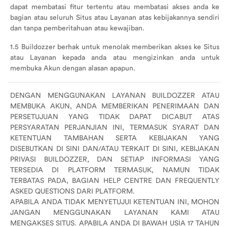
dapat membatasi fitur tertentu atau membatasi akses anda ke
bagian atau seluruh Situs atau Layanan atas kebijakannya sendiri
dan tanpa pemberitahuan atau kewajiban.
1.5 Buildozzer berhak untuk menolak memberikan akses ke Situs
atau Layanan kepada anda atau mengizinkan anda untuk
membuka Akun dengan alasan apapun.
DENGAN MENGGUNAKAN LAYANAN BUILDOZZER ATAU
MEMBUKA AKUN, ANDA MEMBERIKAN PENERIMAAN DAN
PERSETUJUAN YANG TIDAK DAPAT DICABUT ATAS
PERSYARATAN PERJANJIAN INI, TERMASUK SYARAT DAN
KETENTUAN TAMBAHAN SERTA KEBIJAKAN YANG
DISEBUTKAN DI SINI DAN/ATAU TERKAIT DI SINI, KEBIJAKAN
PRIVASI BUILDOZZER, DAN SETIAP INFORMASI YANG
TERSEDIA DI PLATFORM TERMASUK, NAMUN TIDAK
TERBATAS PADA, BAGIAN HELP CENTRE DAN FREQUENTLY
ASKED QUESTIONS DARI PLATFORM.
APABILA ANDA TIDAK MENYETUJUI KETENTUAN INI, MOHON
JANGAN MENGGUNAKAN LAYANAN KAMI ATAU
MENGAKSES SITUS. APABILA ANDA DI BAWAH USIA 17 TAHUN