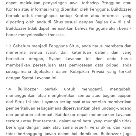
dapat melakukan penyaringan awal terhadap Pengguna atau
Konten atau informasi yang diberikan oleh Pengguna. Buildozzer
berhak untuk menghapus setiap Konten atau informasi yang
Ubah
diposting oleh anda di Situs sesuai dengan Bagian 6.4 di sini.
Alamat
Buildozzer tidak dapat memastikan bahwa Pengguna akan benar-
benar menyelesaikan transaksi.
Logout
1.3 Sebelum menjadi Pengguna Situs, anda harus membaca dan
menerima semua syarat dan ketentuan dalam, dan yang
berkaitan dengan, Syarat Layanan ini dan anda harus
memberikan persetujuan atas pemrosesan data pribadi anda
sebagaimana dijelaskan dalam Kebijakan Privasi yang terkait
dengan Syarat Layanan ini.
1.4 Buildozzer berhak untuk mengganti, mengubah,
menangguhkan atau menghentikan semua atau bagian apapun
dari Situs ini atau Layanan setiap saat atau setelah memberikan
pemberitahuan sebagaimana dipersyaratkan oleh undang-undang
dan peraturan setempat. Buildozzer dapat meluncurkan Layanan
tertentu atau fitur tertentu dalam versi beta, yang mungkin tidak
berfungsi dengan baik atau sama seperti versi akhir, dan kami
tidak bertanggung jawab dalam hal demikian. Buildozzer juga