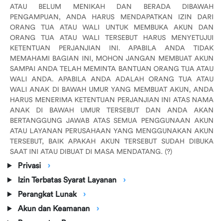
ATAU BELUM MENIKAH DAN BERADA DIBAWAH
PENGAMPUAN, ANDA HARUS MENDAPATKAN IZIN DARI
ORANG TUA ATAU WALI UNTUK MEMBUKA AKUN DAN
ORANG TUA ATAU WALI TERSEBUT HARUS MENYETUJUI
KETENTUAN PERJANJIAN INI. APABILA ANDA TIDAK
MEMAHAMI BAGIAN INI, MOHON JANGAN MEMBUAT AKUN
SAMPAI ANDA TELAH MEMINTA BANTUAN ORANG TUA ATAU
WALI ANDA. APABILA ANDA ADALAH ORANG TUA ATAU
WALI ANAK DI BAWAH UMUR YANG MEMBUAT AKUN, ANDA
HARUS MENERIMA KETENTUAN PERJANJIAN INI ATAS NAMA
ANAK DI BAWAH UMUR TERSEBUT DAN ANDA AKAN
BERTANGGUNG JAWAB ATAS SEMUA PENGGUNAAN AKUN
ATAU LAYANAN PERUSAHAAN YANG MENGGUNAKAN AKUN
TERSEBUT, BAIK APAKAH AKUN TERSEBUT SUDAH DIBUKA
SAAT INI ATAU DIBUAT DI MASA MENDATANG. (?)
Privasi
Izin Terbatas Syarat Layanan
Perangkat Lunak
Akun dan Keamanan