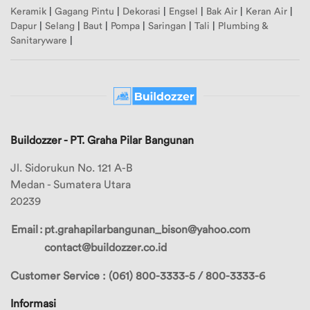
Keramik
|
Gagang Pintu
|
Dekorasi
|
Engsel
|
Bak Air
|
Keran Air
|
Dapur
|
Selang
|
Baut
|
Pompa
|
Saringan
|
Tali
|
Plumbing &
Sanitaryware
|
Buildozzer - PT. Graha Pilar Bangunan
Jl. Sidorukun No. 121 A-B
Medan - Sumatera Utara
20239
Email
:
pt.grahapilarbangunan_bison@yahoo.com
contact@buildozzer.co.id
Customer Service : (061) 800-3333-5 / 800-3333-6
Informasi