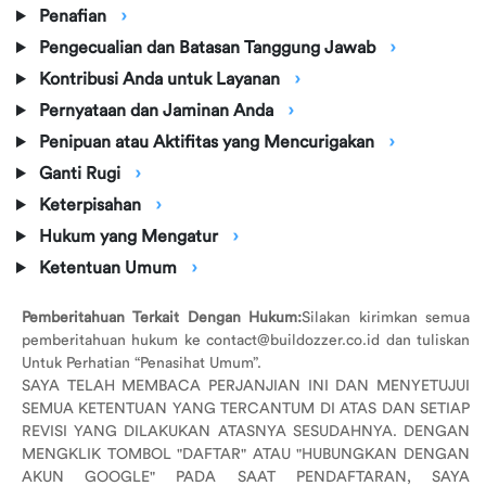
Penafian
Pengecualian dan Batasan Tanggung Jawab
Kontribusi Anda untuk Layanan
Pernyataan dan Jaminan Anda
Penipuan atau Aktifitas yang Mencurigakan
Ganti Rugi
Keterpisahan
Hukum yang Mengatur
Ketentuan Umum
Pemberitahuan Terkait Dengan Hukum:
Silakan kirimkan semua
pemberitahuan hukum ke contact@buildozzer.co.id dan tuliskan
Untuk Perhatian “Penasihat Umum”.
SAYA TELAH MEMBACA PERJANJIAN INI DAN MENYETUJUI
SEMUA KETENTUAN YANG TERCANTUM DI ATAS DAN SETIAP
REVISI YANG DILAKUKAN ATASNYA SESUDAHNYA. DENGAN
MENGKLIK TOMBOL "DAFTAR" ATAU "HUBUNGKAN DENGAN
AKUN GOOGLE" PADA SAAT PENDAFTARAN, SAYA