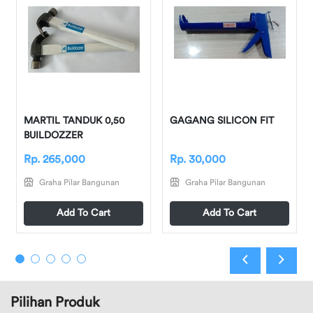
MARTIL TANDUK 0,50
GAGANG SILICON FIT
BUILDOZZER
Rp. 265,000
Rp. 30,000
Graha Pilar Bangunan
Graha Pilar Bangunan
Add To Cart
Add To Cart
Pilihan Produk