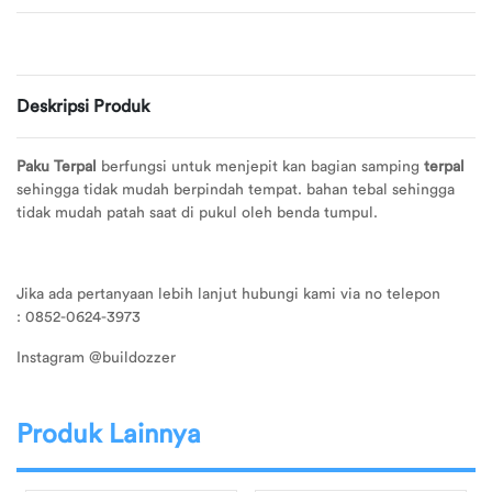
Ubah
Alamat
Deskripsi Produk
Logout
Paku
Terpal
berfungsi untuk menjepit kan bagian samping
terpal
sehingga tidak mudah berpindah tempat. bahan tebal sehingga
tidak mudah patah saat di pukul oleh benda tumpul.
Jika ada pertanyaan lebih lanjut hubungi kami via no telepon
: 0852-0624-3973
Instagram @buildozzer
Produk Lainnya