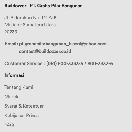
Buildozzer - PT. Graha Pilar Bangunan
Jl. Sidorukun No. 121 A-B
Medan - Sumatera Utara
20239
Email
:
pt.grahapilarbangunan_bison@yahoo.com
contact@buildozzer.co.id
Customer Service : (061) 800-3333-5 / 800-3333-6
Informasi
Tentang Kami
Merek
Syarat & Ketentuan
Kebijakan Privasi
FAQ