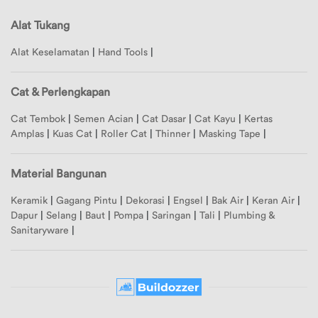
Alat Tukang
Alat Keselamatan
|
Hand Tools
|
Cat & Perlengkapan
Cat Tembok
|
Semen Acian
|
Cat Dasar
|
Cat Kayu
|
Kertas
Amplas
|
Kuas Cat
|
Roller Cat
|
Thinner
|
Masking Tape
|
Material Bangunan
Keramik
|
Gagang Pintu
|
Dekorasi
|
Engsel
|
Bak Air
|
Keran Air
|
Dapur
|
Selang
|
Baut
|
Pompa
|
Saringan
|
Tali
|
Plumbing &
Sanitaryware
|