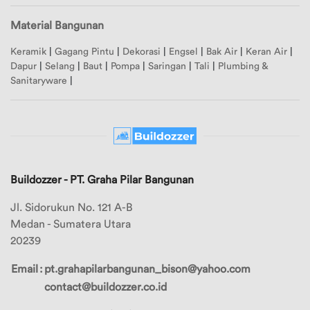
Material Bangunan
Keramik
|
Gagang Pintu
|
Dekorasi
|
Engsel
|
Bak Air
|
Keran Air
|
Dapur
|
Selang
|
Baut
|
Pompa
|
Saringan
|
Tali
|
Plumbing &
Sanitaryware
|
Buildozzer - PT. Graha Pilar Bangunan
Jl. Sidorukun No. 121 A-B
Medan - Sumatera Utara
20239
Email
:
pt.grahapilarbangunan_bison@yahoo.com
contact@buildozzer.co.id