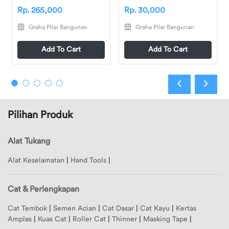
Rp. 265,000
Rp. 30,000
Graha Pilar Bangunan
Graha Pilar Bangunan
Add To Cart
Add To Cart
Pilihan Produk
Alat Tukang
Alat Keselamatan
|
Hand Tools
|
Cat & Perlengkapan
Cat Tembok
|
Semen Acian
|
Cat Dasar
|
Cat Kayu
|
Kertas
Amplas
|
Kuas Cat
|
Roller Cat
|
Thinner
|
Masking Tape
|